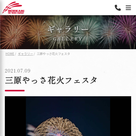
ギャラリー
GALLERY
HOME
ギャラリー
三原やっさ花火フェスタ
2021.07.09
三原やっさ花火フェスタ