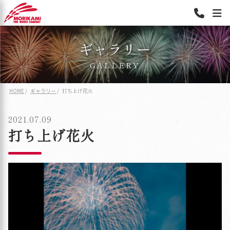
ギャラリー
GALLERY
HOME
ギャラリー
打ち上げ花火
2021.07.09
打ち上げ花火